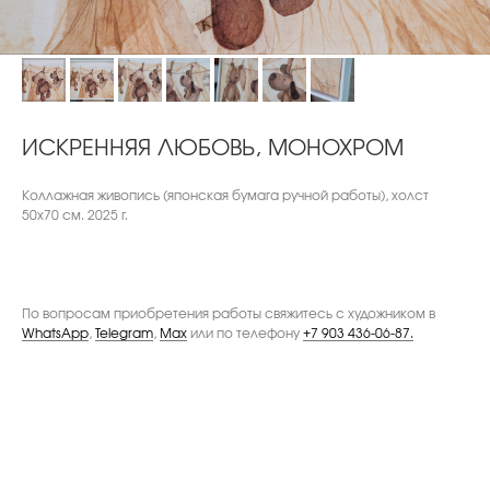
ИСКРЕННЯЯ ЛЮБОВЬ, МОНОХРОМ
Коллажная живопись (японская бумага ручной работы), холст
50х70 см. 2025 г.
По вопросам приобретения работы свяжитесь с художником в
WhatsApp
,
Telegram
,
Max
или по телефону
+7 903 436-06-87.